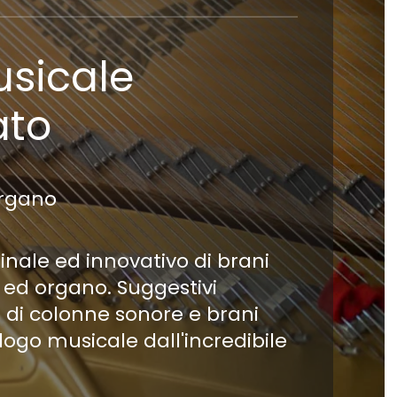
sicale
ato
organo
inale ed innovativo di brani
 ed organo. Suggestivi
di colonne sonore e brani
logo musicale dall'incredibile