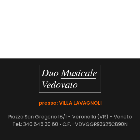
presso: VILLA LAVAGNOLI
Piazza San Gregorio 18/1 - Veronella (VR) -
Veneto
Tel.: 340 645 30 60 •
C.F. -VDVGGR93S25C890N